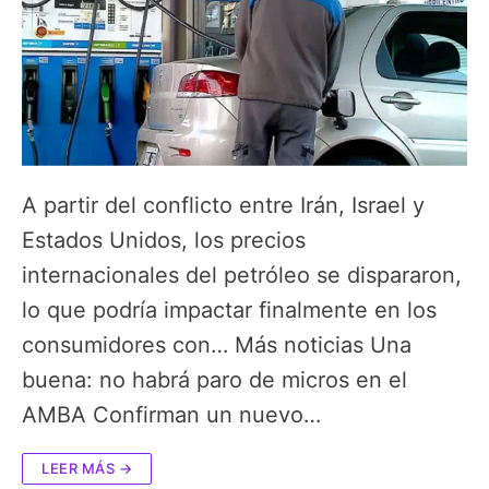
A partir del conflicto entre Irán, Israel y
Estados Unidos, los precios
internacionales del petróleo se dispararon,
lo que podría impactar finalmente en los
consumidores con… Más noticias Una
buena: no habrá paro de micros en el
AMBA Confirman un nuevo…
LEER MÁS →