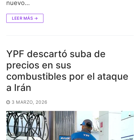
nuevo…
LEER MÁS →
YPF descartó suba de
precios en sus
combustibles por el ataque
a Irán
3 MARZO, 2026