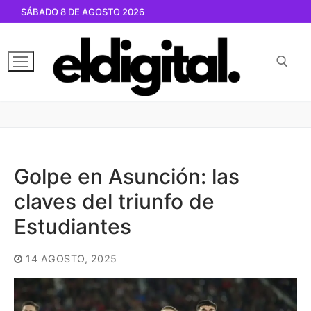
Ir
SÁBADO 8 DE AGOSTO 2026
al
contenido
Buscar por:
Golpe en Asunción: las
claves del triunfo de
Estudiantes
14 AGOSTO, 2025