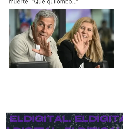
muerte: “Que quilombo…”