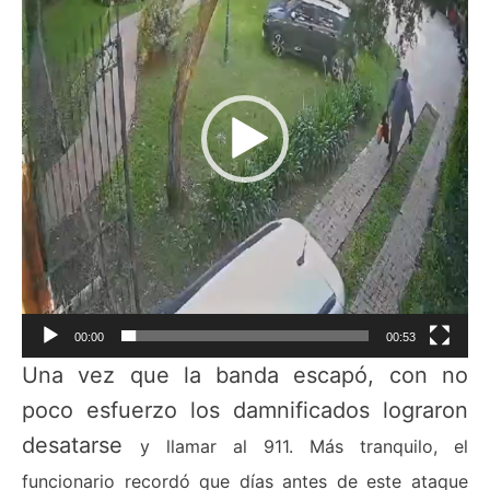
video
00:00
00:53
Una vez que la banda escapó, con no
poco esfuerzo los damnificados lograron
desatarse
y llamar al 911. Más tranquilo, el
funcionario recordó que días antes de este ataque