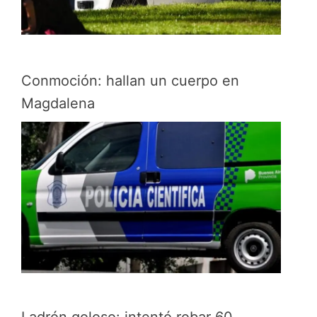
Conmoción: hallan un cuerpo en
Magdalena
Ladrón goloso: intentó robar 60