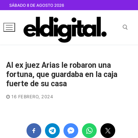
Ir
SÁBADO 8 DE AGOSTO 2026
al
contenido
Buscar por:
Al ex juez Arias le robaron una
fortuna, que guardaba en la caja
fuerte de su casa
16 FEBRERO, 2024