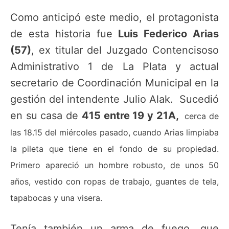
Como anticipó este medio, el protagonista
de esta historia fue
Luis Federico Arias
(57)
, ex titular del Juzgado Contencisoso
Administrativo 1 de La Plata y actual
secretario de Coordinación Municipal en la
gestión del intendente Julio Alak. Sucedió
en su casa de
415 entre 19 y 21A,
cerca de
las 18.15 del miércoles pasado, cuando Arias limpiaba
la pileta que tiene en el fondo de su propiedad.
Primero apareció un hombre robusto, de unos 50
años, vestido con ropas de trabajo, guantes de tela,
tapabocas y una visera.
Tenía también un arma de fuego, que