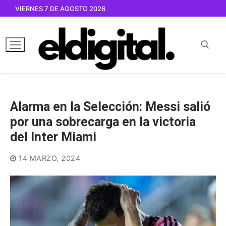
Ir
VIERNES 7 DE AGOSTO 2026
al
contenido
Buscar por:
Alarma en la Selección: Messi salió
por una sobrecarga en la victoria
del Inter Miami
14 MARZO, 2024