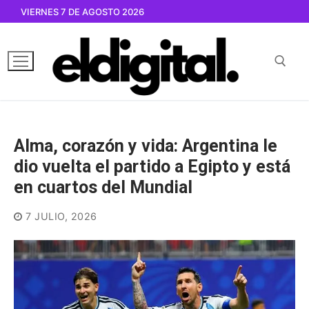
Ir
VIERNES 7 DE AGOSTO 2026
al
contenido
Buscar por:
Alma, corazón y vida: Argentina le
dio vuelta el partido a Egipto y está
en cuartos del Mundial
7 JULIO, 2026