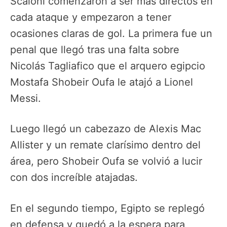
Scaloni comenzaron a ser más directos en
cada ataque y empezaron a tener
ocasiones claras de gol. La primera fue un
penal que llegó tras una falta sobre
Nicolás Tagliafico que el arquero egipcio
Mostafa Shobeir Oufa le atajó a Lionel
Messi.
Luego llegó un cabezazo de Alexis Mac
Allister y un remate clarísimo dentro del
área, pero Shobeir Oufa se volvió a lucir
con dos increíble atajadas.
En el segundo tiempo, Egipto se replegó
en defensa y quedó a la espera para