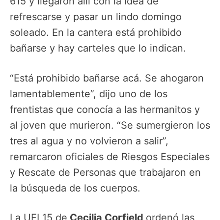
615 y llegaron allí con la idea de
refrescarse y pasar un lindo domingo
soleado. En la cantera está prohibido
bañarse y hay carteles que lo indican.
“Está prohibido bañarse acá. Se ahogaron
lamentablemente”, dijo uno de los
frentistas que conocía a las hermanitos y
al joven que murieron. “Se sumergieron los
tres al agua y no volvieron a salir”,
remarcaron oficiales de Riesgos Especiales
y Rescate de Personas que trabajaron en
la búsqueda de los cuerpos.
La UFI 15 de
Cecilia Corfield
ordenó las