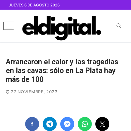
Ir
JUEVES 6 DE AGOSTO 2026
al
contenido
Buscar por:
Arrancaron el calor y las tragedias
en las cavas: sólo en La Plata hay
más de 100
27 NOVIEMBRE, 2023