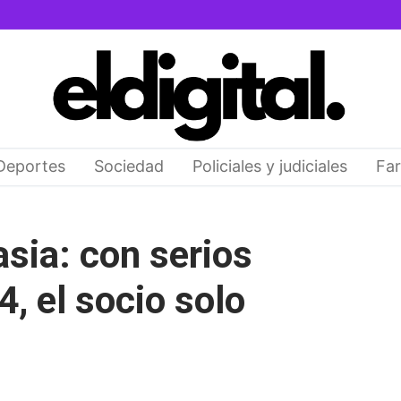
Deportes
Sociedad
Policiales y judiciales
Far
sia: con serios
4, el socio solo