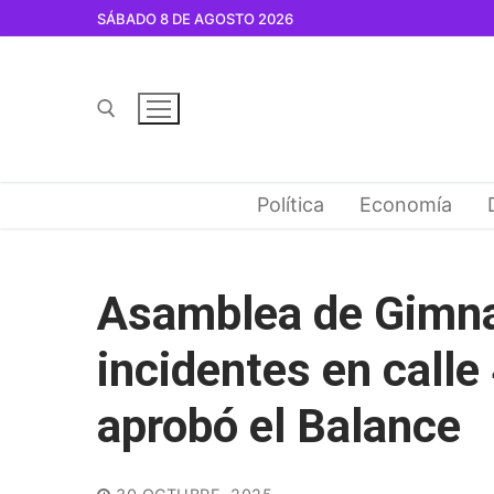
Ir
SÁBADO 8 DE AGOSTO 2026
al
contenido
Buscar por:
Política
Economía
Asamblea de Gimna
incidentes en calle 
aprobó el Balance