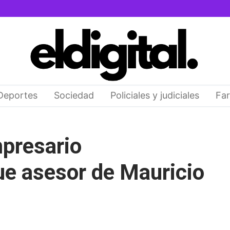
Deportes
Sociedad
Policiales y judiciales
Far
presario
ue asesor de Mauricio