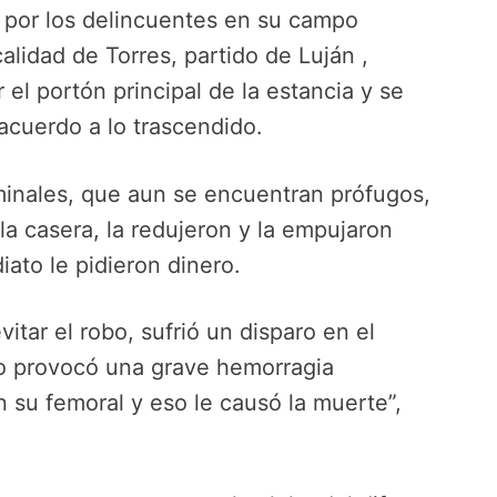
 por los delincuentes en su campo
alidad de Torres, partido de Luján ,
el portón principal de la estancia y se
 acuerdo a lo trascendido.
minales, que aun se encuentran prófugos,
la casera, la redujeron y la empujaron
ato le pidieron dinero.
vitar el robo, sufrió un disparo en el
lo provocó una grave hemorragia
 su femoral y eso le causó la muerte”,