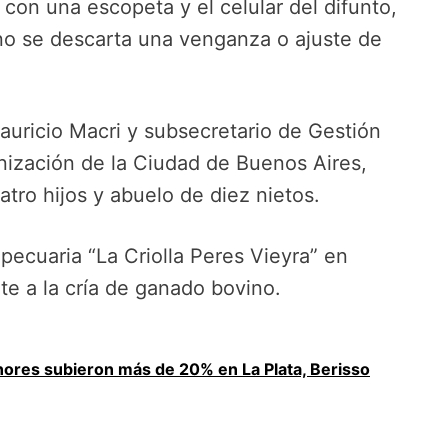
 con una escopeta y el celular del difunto,
 no se descarta una venganza o ajuste de
auricio Macri y subsecretario de Gestión
nización de la Ciudad de Buenos Aires,
tro hijos y abuelo de diez nietos.
pecuaria “La Criolla Peres Vieyra” en
e a la cría de ganado bovino.
enores subieron más de 20% en La Plata, Berisso