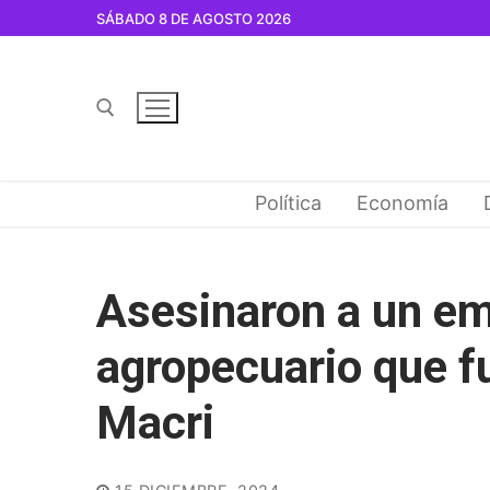
Ir
SÁBADO 8 DE AGOSTO 2026
al
contenido
Buscar por:
Política
Economía
Asesinaron a un em
agropecuario que f
Macri