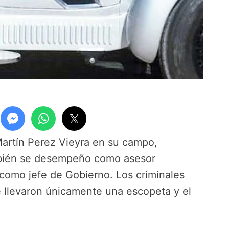
artín Perez Vieyra en su campo,
mbién se desempeño como asesor
 como jefe de Gobierno. Los criminales
e llevaron únicamente una escopeta y el