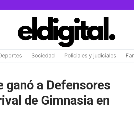
Deportes
Sociedad
Policiales y judiciales
Far
e ganó a Defensores
rival de Gimnasia en