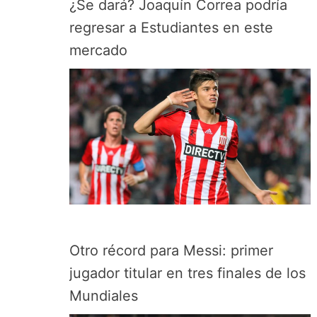
¿Se dará? Joaquín Correa podría
regresar a Estudiantes en este
mercado
Otro récord para Messi: primer
jugador titular en tres finales de los
Mundiales