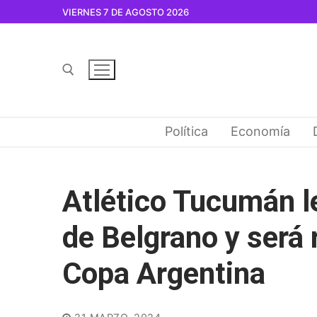
Ir
VIERNES 7 DE AGOSTO 2026
al
contenido
Buscar por:
Política
Economía
Atlético Tucumán l
de Belgrano y será 
Copa Argentina