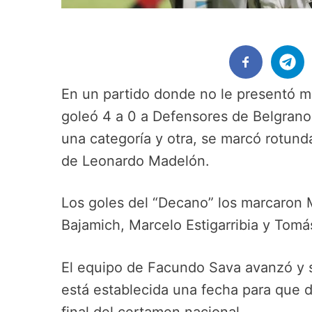
En un partido donde no le presentó m
goleó 4 a 0 a Defensores de Belgrano 
una categoría y otra, se marcó rotund
de Leonardo Madelón.
Los goles del “Decano” los marcaron
Bajamich, Marcelo Estigarribia y Tomá
El equipo de Facundo Sava avanzó y s
está establecida una fecha para que 
final del certamen nacional.