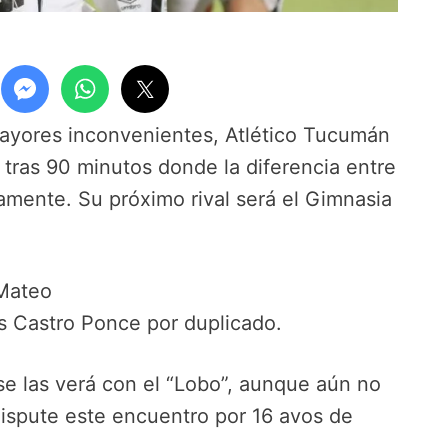
ayores inconvenientes, Atlético Tucumán
tras 90 minutos donde la diferencia entre
amente. Su próximo rival será el Gimnasia
 Mateo
s Castro Ponce por duplicado.
e las verá con el “Lobo”, aunque aún no
dispute este encuentro por 16 avos de