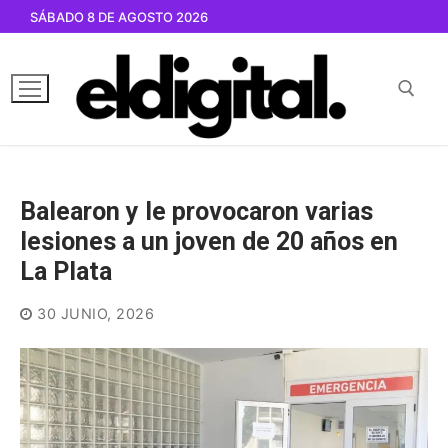
Ir
SÁBADO 8 DE AGOSTO 2026
al
contenido
Buscar por:
Balearon y le provocaron varias
lesiones a un joven de 20 años en
La Plata
30 JUNIO, 2026