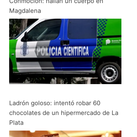
Conmoción: hallan un cuerpo en
Magdalena
Ladrón goloso: intentó robar 60
chocolates de un hipermercado de La
Plata