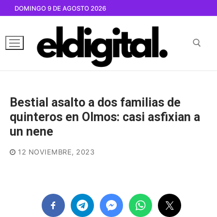
Ir
DOMINGO 9 DE AGOSTO 2026
al
contenido
Buscar por:
Bestial asalto a dos familias de
quinteros en Olmos: casi asfixian a
un nene
12 NOVIEMBRE, 2023