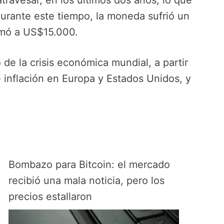
atravesar, en los últimos dos años, lo que
Durante este tiempo, la moneda sufrió un
omó a US$15.000.
 de la crisis económica mundial, a partir
de inflación en Europa y Estados Unidos, y
Bombazo para Bitcoin: el mercado
recibió una mala noticia, pero los
precios estallaron