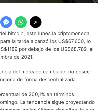
el bitcoin, este lunes la criptomoneda
para la tarde alcanzó los US$67.600, lo
US$1189 por debajo de los US$68.789, el
embre de 2021.
encia del mercado cambiario, no posee
funciona de forma descentralizada.
orcentual de 200,1% en términos
 domingo. La tendencia sigue proyectando