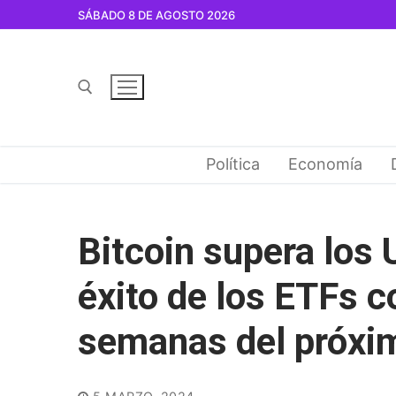
Ir
SÁBADO 8 DE AGOSTO 2026
al
contenido
Buscar por:
Política
Economía
Bitcoin supera los 
éxito de los ETFs c
semanas del próxi