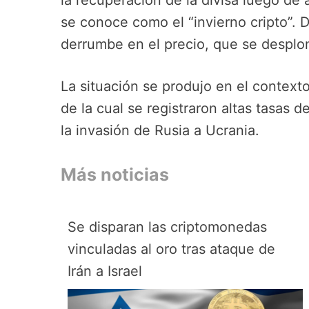
la recuperación de la divisa luego de 
se conoce como el “invierno cripto”. 
derrumbe en el precio, que se despl
La situación se produjo en el contexto
de la cual se registraron altas tasas 
la invasión de Rusia a Ucrania.
Más noticias
Se disparan las criptomonedas
vinculadas al oro tras ataque de
Irán a Israel