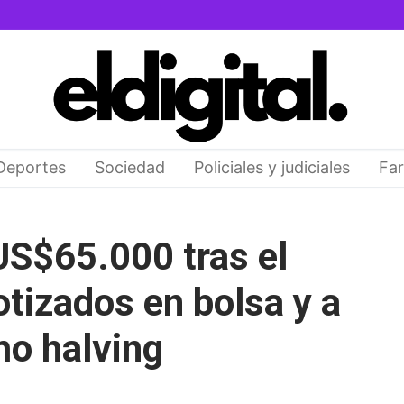
Deportes
Sociedad
Policiales y judiciales
Far
US$65.000 tras el
otizados en bolsa y a
mo halving