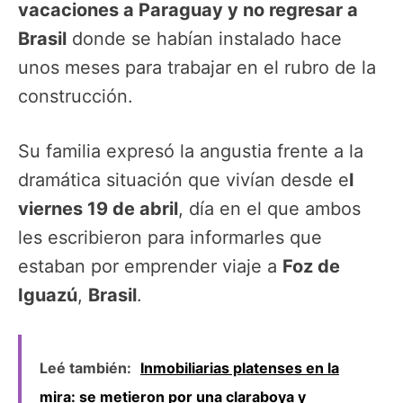
vacaciones a Paraguay y no regresar a
Brasil
donde se habían instalado hace
unos meses para trabajar en el rubro de la
construcción.
Su familia expresó la angustia frente a la
dramática situación que vivían desde e
l
viernes 19 de abril
, día en el que ambos
les escribieron para informarles que
estaban por emprender viaje a
Foz de
Iguazú
,
Brasil
.
Leé también:
Inmobiliarias platenses en la
mira: se metieron por una claraboya y