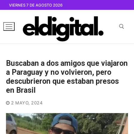
Ir
VIERNES 7 DE AGOSTO 2026
al
contenido
Buscar por:
Buscaban a dos amigos que viajaron
a Paraguay y no volvieron, pero
descubrieron que estaban presos
en Brasil
2 MAYO, 2024