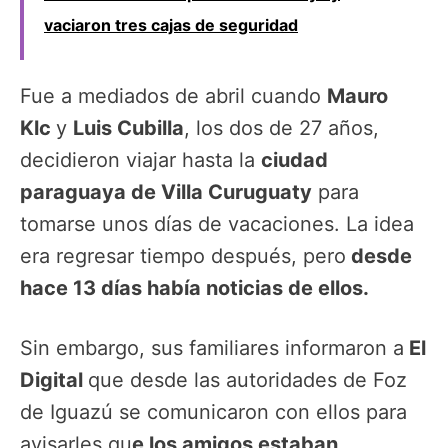
vaciaron tres cajas de seguridad
Fue a mediados de abril cuando
Mauro
Klc
y
Luis Cubilla
, los dos de 27 años,
decidieron viajar hasta la
ciudad
paraguaya de Villa Curuguaty
para
tomarse unos días de vacaciones. La idea
era regresar tiempo después, pero
desde
hace 13 días había noticias de ellos.
Sin embargo, sus familiares informaron a
El
Digital
que desde las autoridades de Foz
de Iguazú se comunicaron con ellos para
avisarles qu
e los amigos estaban