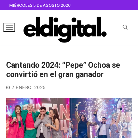
Ir
MIÉRCOLES 5 DE AGOSTO 2026
al
contenido
Buscar por:
Cantando 2024: “Pepe” Ochoa se
convirtió en el gran ganador
2 ENERO, 2025