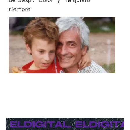
de Gaspi: “Dolor” y “Te quiero
siempre”