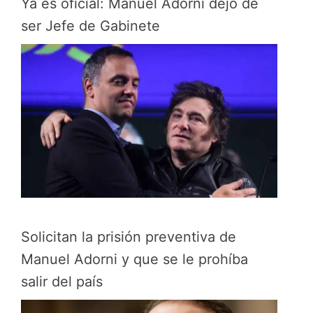
Ya es oficial: Manuel Adorni dejó de
ser Jefe de Gabinete
Solicitan la prisión preventiva de
Manuel Adorni y que se le prohíba
salir del país