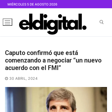
Ir
MIÉRCOLES 5 DE AGOSTO 2026
al
contenido
Buscar por:
Caputo confirmó que está
comenzando a negociar “un nuevo
acuerdo con el FMI”
30 ABRIL, 2024