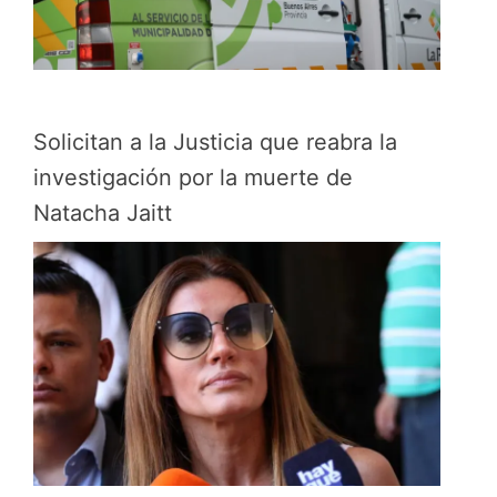
Solicitan a la Justicia que reabra la
investigación por la muerte de
Natacha Jaitt