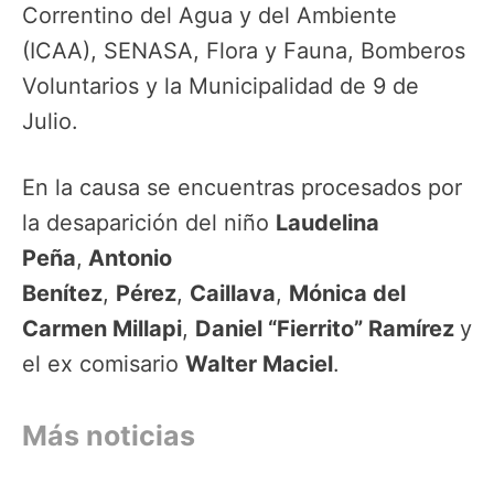
Correntino del Agua y del Ambiente
(ICAA), SENASA, Flora y Fauna, Bomberos
Voluntarios y la Municipalidad de 9 de
Julio.
En la causa se encuentras procesados por
la desaparición del niño
Laudelina
Peña
,
Antonio
Benítez
,
Pérez
,
Caillava
,
Mónica del
Carmen Millapi
,
Daniel “Fierrito” Ramírez
y
el ex comisario
Walter Maciel
.
Más noticias