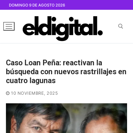
Ir
DOMINGO 9 DE AGOSTO 2026
al
contenido
Buscar por:
Caso Loan Peña: reactivan la
búsqueda con nuevos rastrillajes en
cuatro lagunas
10 NOVIEMBRE, 2025