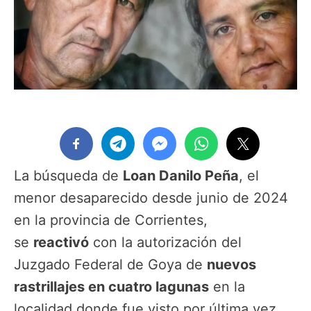
La búsqueda de
Loan Danilo Peña
, el
menor desaparecido desde junio de 2024
en la provincia de Corrientes,
se
reactivó
con la autorización del
Juzgado Federal de Goya de
nuevos
rastrillajes en cuatro lagunas
en la
localidad donde fue visto por última vez.