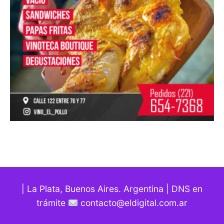
| La Plata, Buenos Aires. Argentina | DNS en
trámite
contacto@eldigital.com.ar