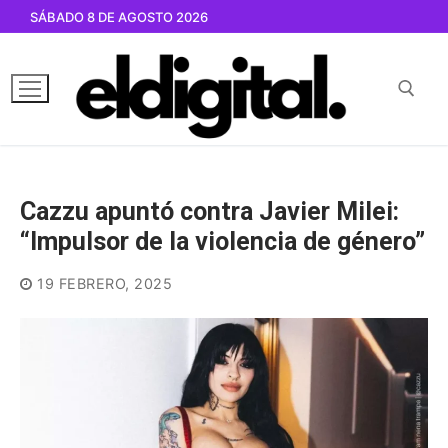
Ir
SÁBADO 8 DE AGOSTO 2026
al
contenido
Buscar por:
Cazzu apuntó contra Javier Milei:
“Impulsor de la violencia de género”
19 FEBRERO, 2025