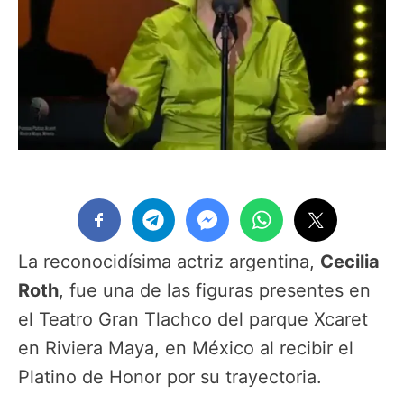
La reconocidísima actriz argentina,
Cecilia
Roth
, fue una de las figuras presentes en
el Teatro Gran Tlachco del parque Xcaret
en Riviera Maya, en México al recibir el
Platino de Honor por su trayectoria.