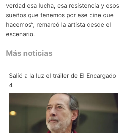
verdad esa lucha, esa resistencia y esos
sueños que tenemos por ese cine que
hacemos”, remarcó la artista desde el
escenario.
Más noticias
Salió a la luz el tráiler de El Encargado
4