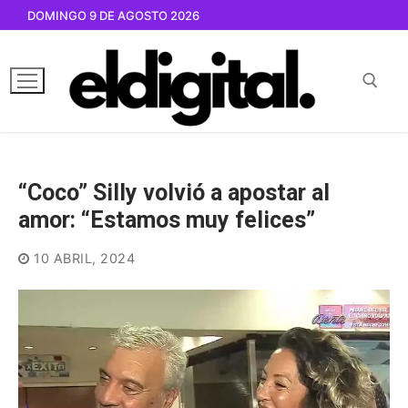
Ir
DOMINGO 9 DE AGOSTO 2026
al
contenido
Buscar por:
“Coco” Silly volvió a apostar al
amor: “Estamos muy felices”
10 ABRIL, 2024