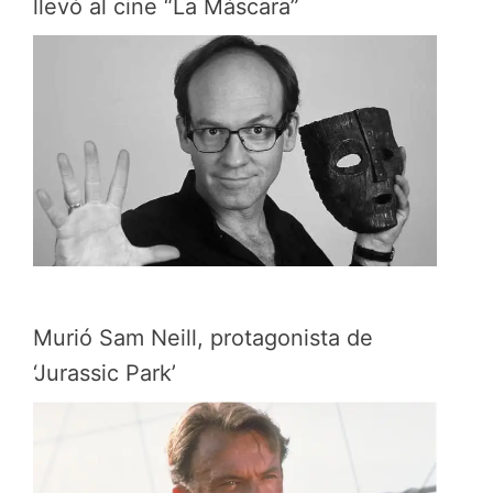
llevó al cine “La Máscara”
Murió Sam Neill, protagonista de
‘Jurassic Park’