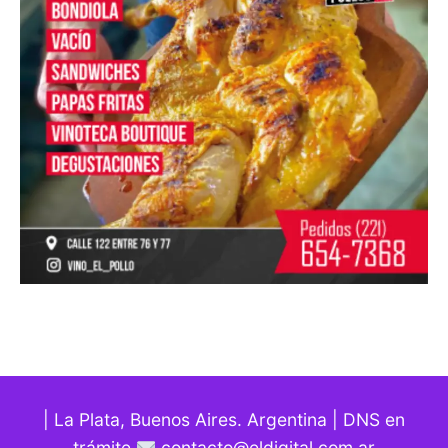
| La Plata, Buenos Aires. Argentina | DNS en
trámite
contacto@eldigital.com.ar