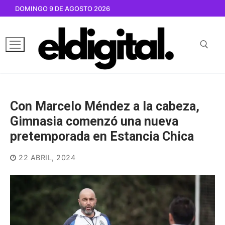
Ir
DOMINGO 9 DE AGOSTO 2026
al
contenido
Buscar por:
Con Marcelo Méndez a la cabeza,
Gimnasia comenzó una nueva
pretemporada en Estancia Chica
22 ABRIL, 2024