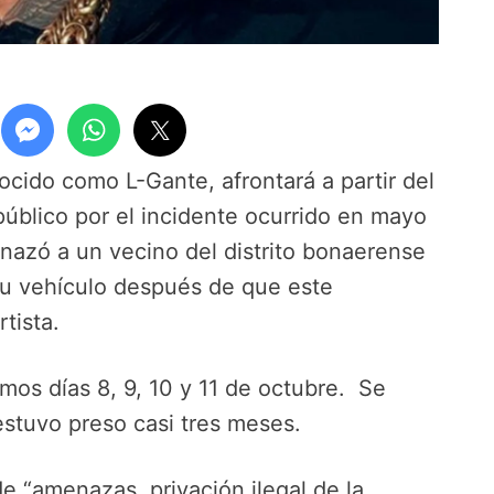
ocido como L-Gante, afrontará a partir del
público por el incidente ocurrido en mayo
zó a un vecino del distrito bonaerense
su vehículo después de que este
tista.
ximos días 8, 9, 10 y 11 de octubre. Se
 estuvo preso casi tres meses.
e “amenazas, privación ilegal de la