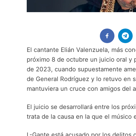
El cantante Elián Valenzuela, más con
próximo 8 de octubre un juicio oral y 
de 2023, cuando supuestamente amena
de General Rodríguez y lo retuvo en 
mantuviera un cruce con amigos del ar
El juicio se desarrollará entre los pró
trata de la causa en la que el músico
L-Gante está acusado por los delitos d