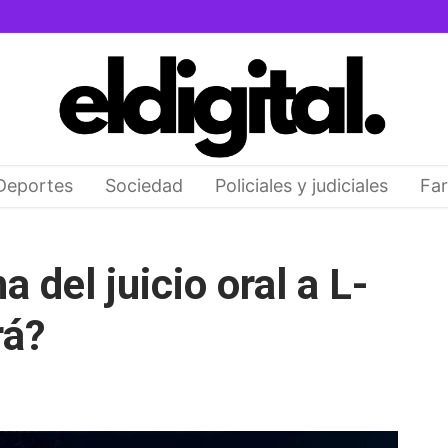
Deportes
Sociedad
Policiales y judiciales
Far
 del juicio oral a L-
rá?