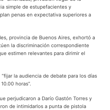
cia simple de estupefacientes y
plan penas en expectativa superiores a
des, provincia de Buenos Aires, exhortó a
ctúen la discriminación correspondiente
 que estimen relevantes para dirimir el
“fijar la audiencia de debate para los días
 10.00 horas”.
e perjudicaron a Darío Gastón Torres y
ron de intimidarlos a punta de pistola