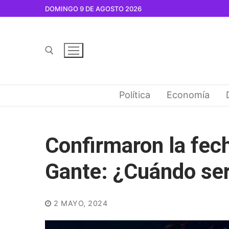
Ir
DOMINGO 9 DE AGOSTO 2026
al
contenido
Buscar por:
Política
Economía
Confirmaron la fecha
Gante: ¿Cuándo se
2 MAYO, 2024