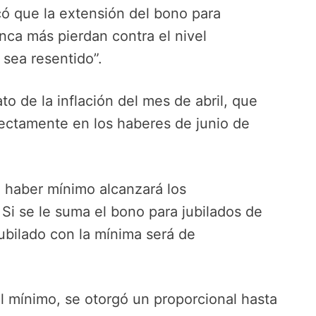
có que la extensión del bono para
nca más pierdan contra el nivel
 sea resentido”.
o de la inflación del mes de abril, que
irectamente en los haberes de junio de
l haber mínimo alcanzará los
Si se le suma el bono para jubilados de
jubilado con la mínima será de
al mínimo, se otorgó un proporcional hasta