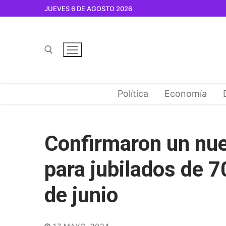
Ir
JUEVES 6 DE AGOSTO 2026
al
contenido
Buscar por:
Política
Economía
Confirmaron un nu
para jubilados de 7
de junio