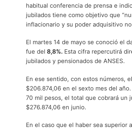
habitual conferencia de prensa e indi
jubilados tiene como objetivo que “nu
inflacionario y su poder adquisitivo no
El martes 14 de mayo se conoció el dat
fue del
8,8%.
Esta cifra repercutirá d
jubilados y pensionados de ANSES.
En ese sentido, con estos números, e
$206.874,06 en el sexto mes del año. 
70 mil pesos, el total que cobrará un 
$276.874,06 en junio.
En el caso que el haber sea superior 