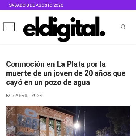
Ir
SÁBADO 8 DE AGOSTO 2026
al
contenido
Buscar por:
Conmoción en La Plata por la
muerte de un joven de 20 años que
cayó en un pozo de agua
5 ABRIL, 2024