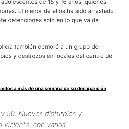
adolescentes de 15 y 16 años, quienes
iones. El menor de ellos ha sido arrestado
ete detenciones solo en lo que va de
 policía también demoró a un grupo de
ios y destrozos en locales del centro de
enidos a más de una semana de su desaparición
y 50. Nuevos disturbios y
 violento, con varios