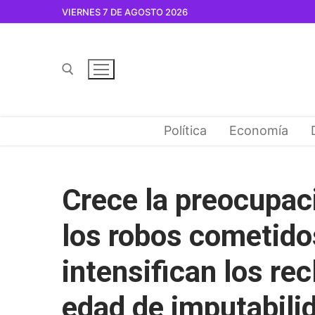
Ir
VIERNES 7 DE AGOSTO 2026
al
contenido
Buscar por:
Política
Economía
Crece la preocupac
los robos cometido
intensifican los re
edad de imputabili