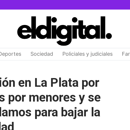
Deportes
Sociedad
Policiales y judiciales
Far
ión en La Plata por
s por menores y se
clamos para bajar la
dad