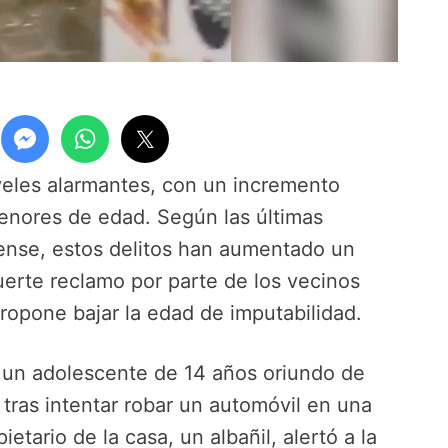
veles alarmantes, con un incremento
enores de edad. Según las últimas
rense, estos delitos han aumentado un
erte reclamo por parte de los vecinos
ropone bajar la edad de imputabilidad.
, un adolescente de 14 años oriundo de
tras intentar robar un automóvil en una
ietario de la casa, un albañil, alertó a la