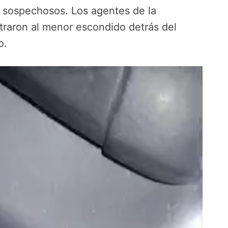
s sospechosos. Los agentes de la
ntraron al menor escondido detrás del
o.