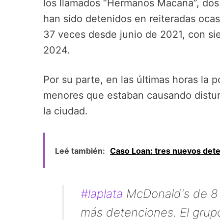
los llamados “Hermanos Macana”, dos 
han sido detenidos en reiteradas ocas
37 veces desde junio de 2021, con si
2024.
Por su parte, en las últimas horas la
menores que estaban causando disturb
la ciudad.
Leé también:
Caso Loan: tres nuevos det
#laplata
McDonald's de 8 
más detenciones. El grupo