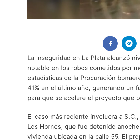
La inseguridad en La Plata alcanzó ni
notable en los robos cometidos por m
estadísticas de la Procuración bonae
41% en el último año, generando un fu
para que se acelere el proyecto que p
El caso más reciente involucra a S.C.
Los Hornos, que fue detenido anoche 
vivienda ubicada en la calle 55. El prop