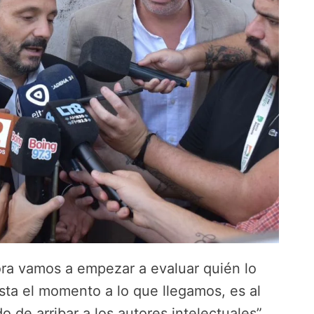
ora vamos a empezar a evaluar quién lo
sta el momento a lo que llegamos, es al
 de arribar a los autores intelectuales”.