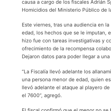
causa a cargo de los fiscales Adrián Sp
Homicidios del Ministerio Público de 
Este viernes, tras una audiencia en la
edad, los hechos que se le imputan, el 
hizo fue con tareas investigativas y c
ofrecimiento de la recompensa colabor
Dejaron datos para poder llegar a una
“La Fiscalía llevó adelante los allan
una persona menor de edad, quien es l
llevó adelante el ataque al playero d
el 7600”, agregó.
El fiscal confirmó que el menor no se