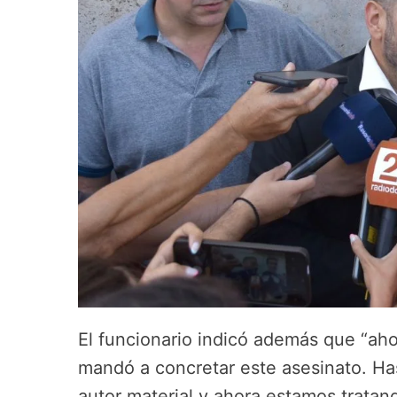
El funcionario indicó además que “ah
mandó a concretar este asesinato. Ha
autor material y ahora estamos tratando