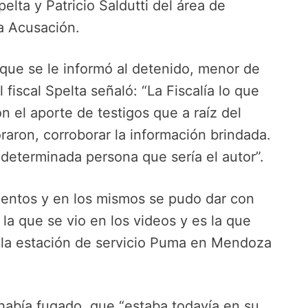
elta y Patricio Saldutti del área de
la Acusación.
 que se le informó al detenido, menor de
fiscal Spelta señaló: “La Fiscalía lo que
on el aporte de testigos que a raíz del
aron, corroborar la información brindada.
 determinada persona que sería el autor”.
amientos y en los mismos se pudo dar con
a que se vio en los videos y es la que
e la estación de servicio Puma en Mendoza
 había fugado, que “estaba todavía en su