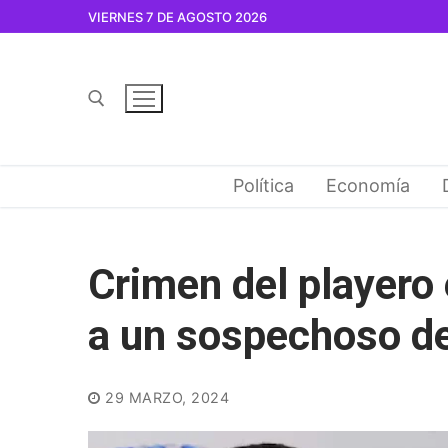
Ir
VIERNES 7 DE AGOSTO 2026
al
contenido
Buscar por:
Política
Economía
Crimen del playero 
a un sospechoso d
29 MARZO, 2024