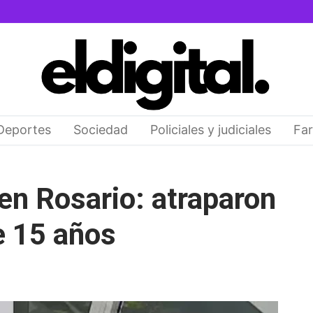
Deportes
Sociedad
Policiales y judiciales
Far
en Rosario: atraparon
e 15 años