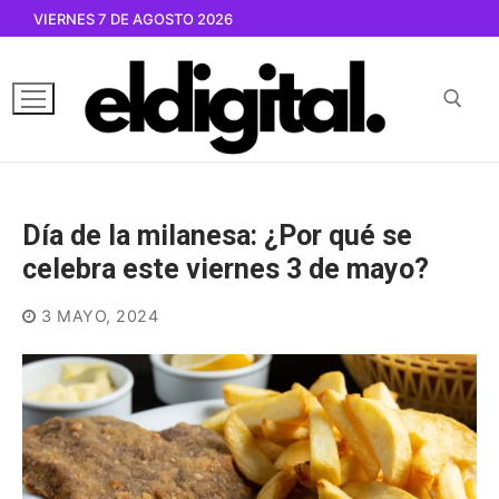
Ir
VIERNES 7 DE AGOSTO 2026
al
contenido
Buscar por:
Día de la milanesa: ¿Por qué se
celebra este viernes 3 de mayo?
3 MAYO, 2024