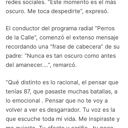
redes sociales. “Este momento es el más
oscuro. Me toca despedirte”, expresó.
El conductor del programa radial “Perros
de la Calle”, comenzó el extenso mensaje
recordando una “frase de cabecera” de su
padre: “Nunca es tan oscuro como antes
del amanecer….”, remarcó.
“Qué distinto es lo racional, el pensar que
tenías 87, que pasaste muchas batallas, a
lo emocional . Pensar que no te voy a
volver a ver es desgarrador. Tu voz es la
que escuche toda mi vida. Me inspiraste y
me guiaste. Tu afecto y cariño , tu poco