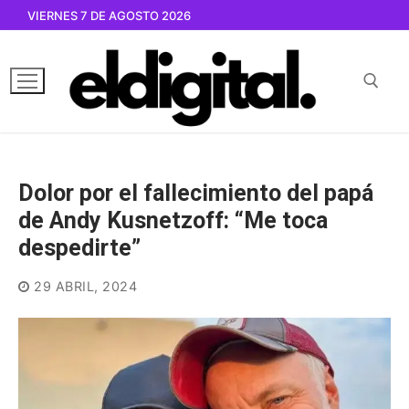
Ir
VIERNES 7 DE AGOSTO 2026
al
contenido
Buscar por:
Dolor por el fallecimiento del papá
de Andy Kusnetzoff: “Me toca
despedirte”
29 ABRIL, 2024