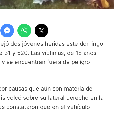
 dejó dos jóvenes heridas este domingo
e 31 y 520. Las víctimas, de 18 años,
l y se encuentran fuera de peligro
 por causas que aún son materia de
ris volcó sobre su lateral derecho en la
ivos constataron que en el vehículo