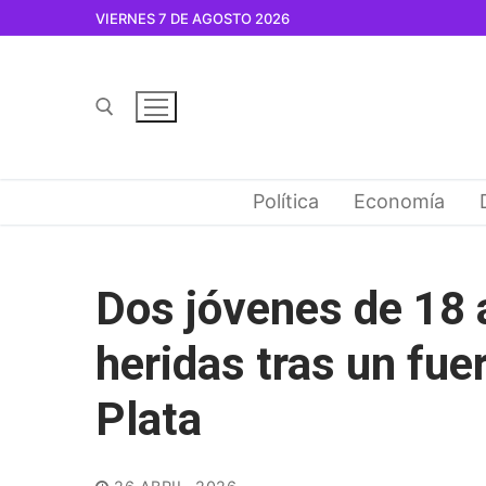
Ir
VIERNES 7 DE AGOSTO 2026
al
contenido
Buscar por:
Política
Economía
Dos jóvenes de 18 
heridas tras un fue
Plata