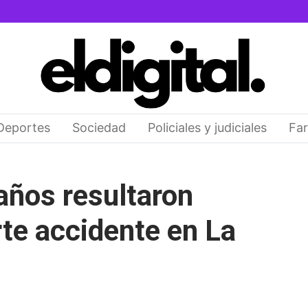
Deportes
Sociedad
Policiales y judiciales
Far
años resultaron
rte accidente en La