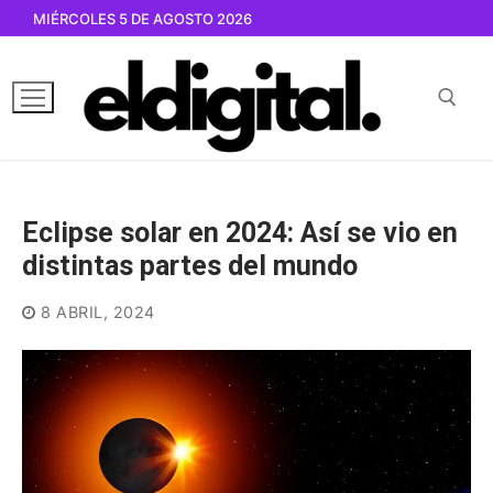
Ir
MIÉRCOLES 5 DE AGOSTO 2026
al
contenido
Buscar por:
Eclipse solar en 2024: Así se vio en
distintas partes del mundo
8 ABRIL, 2024