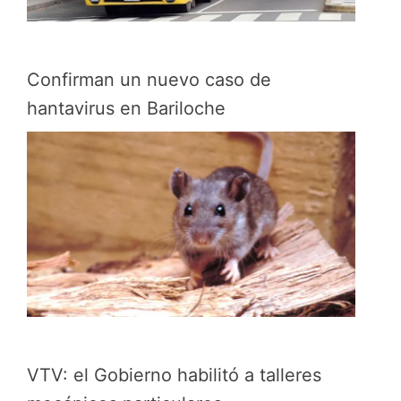
Confirman un nuevo caso de
hantavirus en Bariloche
VTV: el Gobierno habilitó a talleres