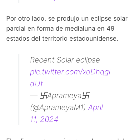
Por otro lado, se produjo un eclipse solar
parcial en forma de medialuna en 49
estados del territorio estadounidense.
Recent Solar eclipse
pic.twitter.com/xoDhqgi
dUt
— 卐Aprameya卐
(@AprameyaM1)
April
11, 2024