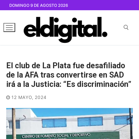
Ir
DOMINGO 9 DE AGOSTO 2026
al
contenido
Buscar por:
El club de La Plata fue desafiliado
de la AFA tras convertirse en SAD
irá a la Justicia: “Es discriminación”
12 MAYO, 2024