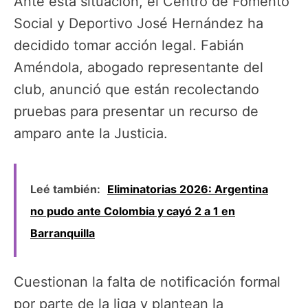
Ante esta situación, el Centro de Fomento
Social y Deportivo José Hernández ha
decidido tomar acción legal. Fabián
Améndola, abogado representante del
club, anunció que están recolectando
pruebas para presentar un recurso de
amparo ante la Justicia.
Leé también:
Eliminatorias 2026: Argentina
no pudo ante Colombia y cayó 2 a 1 en
Barranquilla
Cuestionan la falta de notificación formal
por parte de la liga y plantean la