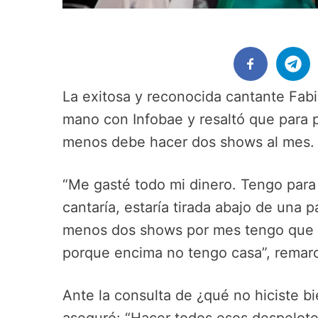
La exitosa y reconocida cantante Fabi
mano con Infobae y resaltó que para p
menos debe hacer dos shows al mes.
“Me gasté todo mi dinero. Tengo para v
cantaría, estaría tirada abajo de una
menos dos shows por mes tengo que ha
porque encima no tengo casa”, remar
Ante la consulta de ¿qué no hiciste bie