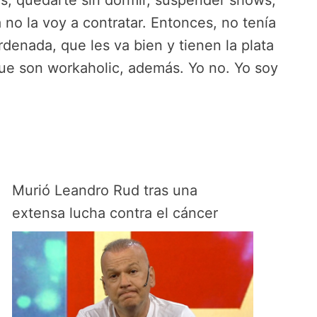
s, quedarte sin dormir, suspender shows,
 no la voy a contratar. Entonces, no tenía
denada, que les va bien y tienen la plata
ue son workaholic, además. Yo no. Yo soy
Murió Leandro Rud tras una
extensa lucha contra el cáncer