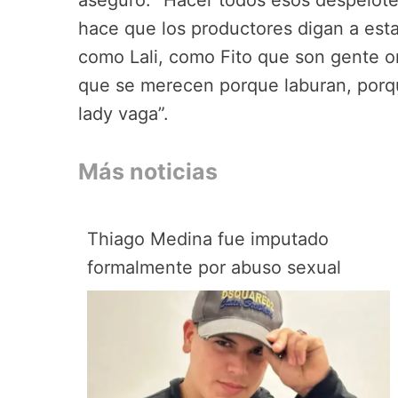
aseguró: “Hacer todos esos despelote
hace que los productores digan a esta
como Lali, como Fito que son gente or
que se merecen porque laburan, porq
lady vaga”.
Más noticias
Thiago Medina fue imputado
formalmente por abuso sexual