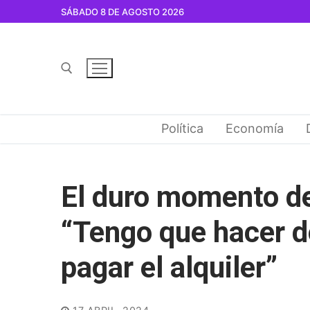
Ir
SÁBADO 8 DE AGOSTO 2026
al
contenido
Buscar por:
Política
Economía
El duro momento de
“Tengo que hacer d
pagar el alquiler”