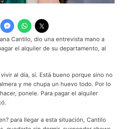
ana Cantilo, dio una entrevista mano a
agar el alquiler de su departamento, al
ivir al día, sí. Está bueno porque sino no
 palmera y me chupa un huevo todo. Por lo
cer, ponele. Para pagar el alquiler
có.
n? para llegar a esta situación, Cantilo