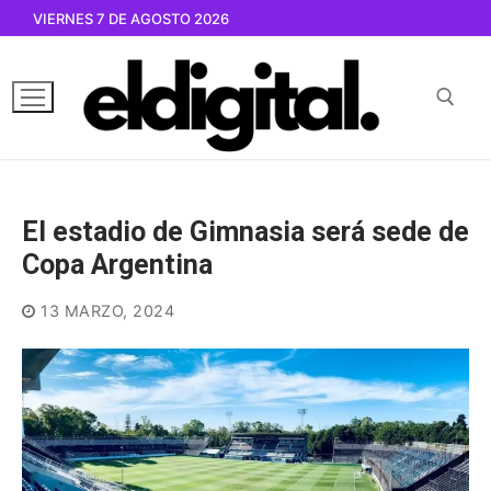
Ir
VIERNES 7 DE AGOSTO 2026
al
contenido
Buscar por:
El estadio de Gimnasia será sede de
Copa Argentina
13 MARZO, 2024