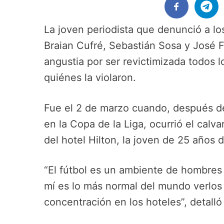
La joven periodista que denunció a lo
Braian Cufré, Sebastián Sosa y José Flo
angustia por ser revictimizada todos l
quiénes la violaron.
Fue el 2 de marzo cuando, después de
en la Copa de la Liga, ocurrió el calv
del hotel Hilton, la joven de 25 años 
“El fútbol es un ambiente de hombres 
mí es lo más normal del mundo verlos
concentración en los hoteles”, detalló