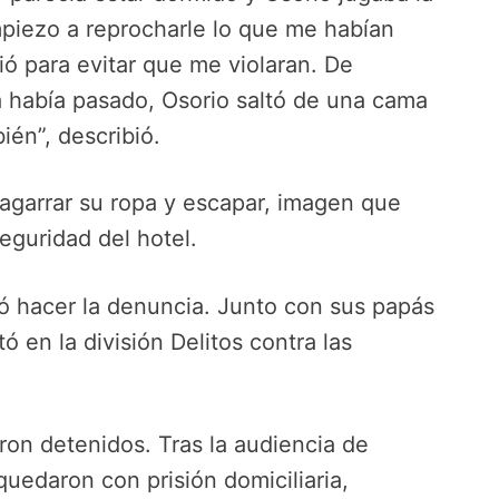
piezo a reprocharle lo que me habían
ó para evitar que me violaran. De
 había pasado, Osorio saltó de una cama
ién”, describió.
ó agarrar su ropa y escapar, imagen que
eguridad del hotel.
ró hacer la denuncia. Junto con sus papás
 en la división Delitos contra las
on detenidos. Tras la audiencia de
quedaron con prisión domiciliaria,