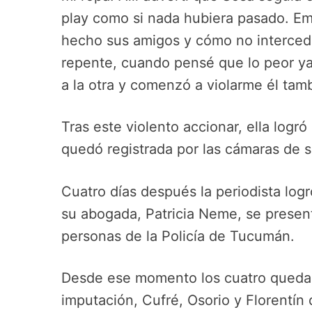
play como si nada hubiera pasado. Em
hecho sus amigos y cómo no intercedi
repente, cuando pensé que lo peor ya
a la otra y comenzó a violarme él tamb
Tras este violento accionar, ella logr
quedó registrada por las cámaras de s
Cuatro días después la periodista log
su abogada, Patricia Neme, se presentó
personas de la Policía de Tucumán.
Desde ese momento los cuatro quedar
imputación, Cufré, Osorio y Florentín 