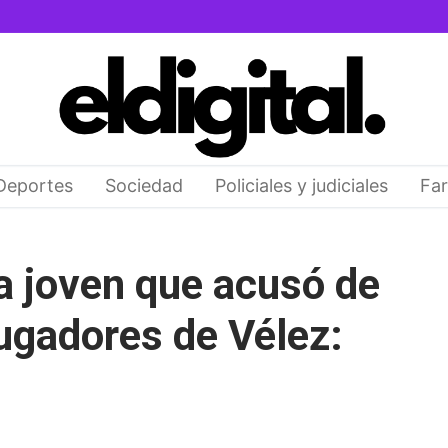
Deportes
Sociedad
Policiales y judiciales
Far
 la joven que acusó de
jugadores de Vélez: