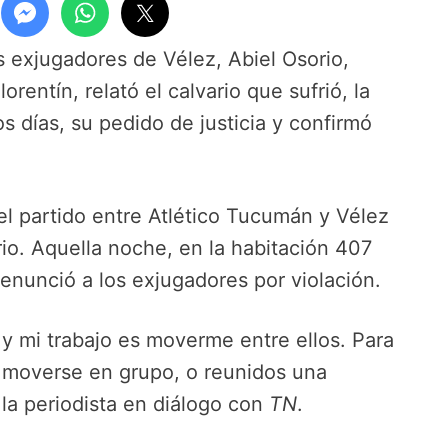
s exjugadores de Vélez, Abiel Osorio,
rentín, relató el calvario que sufrió, la
os días, su pedido de justicia y confirmó
l partido entre Atlético Tucumán y Vélez
ario. Aquella noche, en la habitación 407
denunció a los exjugadores por violación.
y mi trabajo es moverme entre ellos. Para
 moverse en grupo, o reunidos una
 la periodista en diálogo con
TN
.