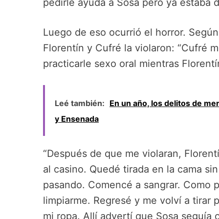
pedirle ayuda a Sosa pero ya estaba 
Luego de eso ocurrió el horror. Según
Florentín y Cufré la violaron: “Cufré 
practicarle sexo oral mientras Florentí
Leé también:
En un año, los delitos de m
y Ensenada
“Después de que me violaran, Florentín
al casino. Quedé tirada en la cama si
pasando. Comencé a sangrar. Como pu
limpiarme. Regresé y me volví a tira
mi ropa. Allí advertí que Sosa seguía 