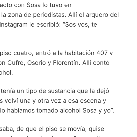
tacto con Sosa lo tuvo en
a zona de periodistas. Allí el arquero del
Instagram le escribió: “Sos vos, te
 piso cuatro, entró a la habitación 407 y
n Cufré, Osorio y Florentín. Allí contó
ohol.
tenía un tipo de sustancia que la dejó
s volví una y otra vez a esa escena y
lo habíamos tomado alcohol Sosa y yo”.
aba, de que el piso se movía, quise