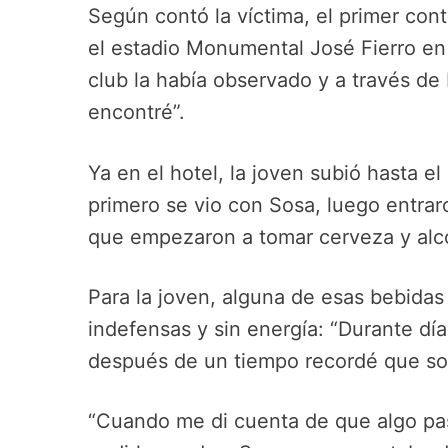
Según contó la víctima, el primer con
el estadio Monumental José Fierro en l
club la había observado y a través de 
encontré”.
Ya en el hotel, la joven subió hasta el
primero se vio con Sosa, luego entraro
que empezaron a tomar cerveza y alc
Para la joven, alguna de esas bebidas 
indefensas y sin energía: “Durante día
después de un tiempo recordé que so
“Cuando me di cuenta de que algo pas