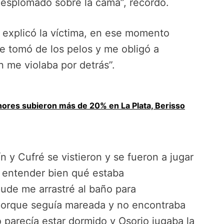
desplomado sobre la cama”, recordó.
 explicó la víctima, en ese momento
me tomó de los pelos y me obligó a
n me violaba por detrás”.
enores subieron más de 20% en La Plata, Berisso
 y Cufré se vistieron y se fueron a jugar
n entender bien qué estaba
de me arrastré al baño para
r porque seguía mareada y no encontraba
o parecía estar dormido y Osorio jugaba la