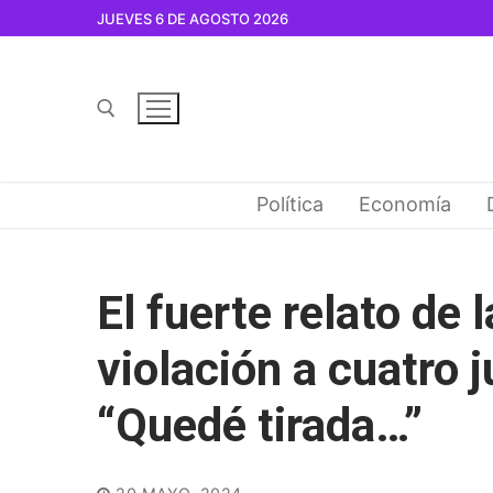
Ir
JUEVES 6 DE AGOSTO 2026
al
contenido
Buscar por:
Política
Economía
El fuerte relato de
violación a cuatro 
“Quedé tirada…”