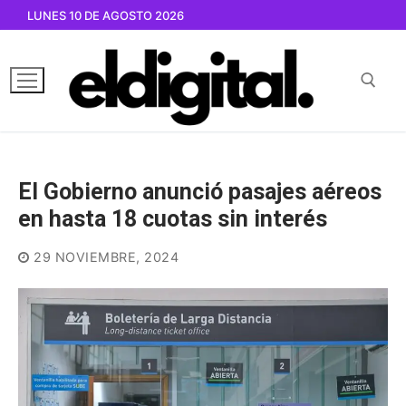
Ir
LUNES 10 DE AGOSTO 2026
al
contenido
Buscar por:
El Gobierno anunció pasajes aéreos
en hasta 18 cuotas sin interés
29 NOVIEMBRE, 2024