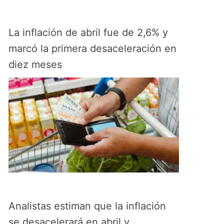
La inflación de abril fue de 2,6% y
marcó la primera desaceleración en
diez meses
Analistas estiman que la inflación
se desacelerará en abril y