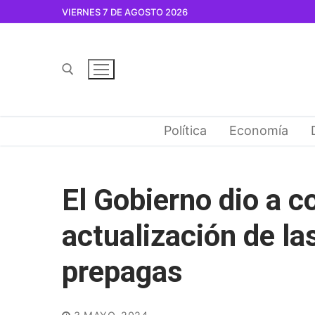
Ir
VIERNES 7 DE AGOSTO 2026
al
contenido
Buscar por:
Política
Economía
El Gobierno dio a c
actualización de la
prepagas