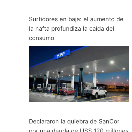
Surtidores en baja: el aumento de
la nafta profundiza la caída del
consumo
Declararon la quiebra de SanCor
por una deuda de US$ 120 millones