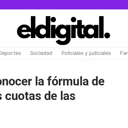
Deportes
Sociedad
Policiales y judiciales
Far
onocer la fórmula de
s cuotas de las