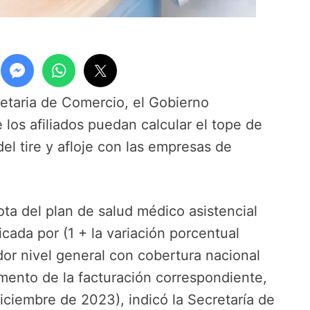
etaria de Comercio, el Gobierno
 los afiliados puedan calcular el tope de
l tire y afloje con las empresas de
ota del plan de salud médico asistencial
cada por (1 + la variación porcentual
dor nivel general con cobertura nacional
mento de la facturación correspondiente,
iciembre de 2023), indicó la Secretaría de