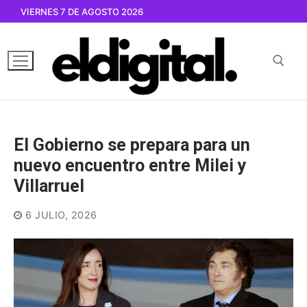
Ir
VIERNES 7 DE AGOSTO 2026
al
contenido
Buscar por:
El Gobierno se prepara para un
nuevo encuentro entre Milei y
Villarruel
6 JULIO, 2026