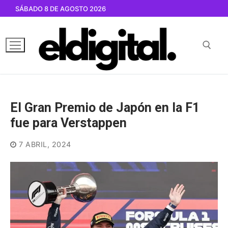
Ir
SÁBADO 8 DE AGOSTO 2026
al
contenido
Buscar por:
El Gran Premio de Japón en la F1
fue para Verstappen
7 ABRIL, 2024