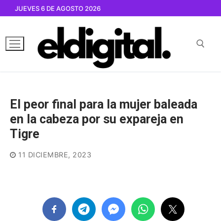
Ir
JUEVES 6 DE AGOSTO 2026
al
contenido
Buscar por:
El peor final para la mujer baleada
en la cabeza por su expareja en
Tigre
11 DICIEMBRE, 2023