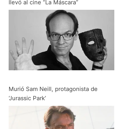
llevó al cine “La Máscara”
Murió Sam Neill, protagonista de
‘Jurassic Park’