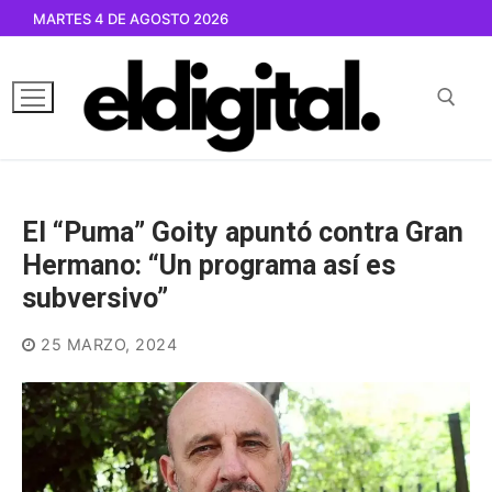
Ir
MARTES 4 DE AGOSTO 2026
al
contenido
Buscar por:
El “Puma” Goity apuntó contra Gran
Hermano: “Un programa así es
subversivo”
25 MARZO, 2024