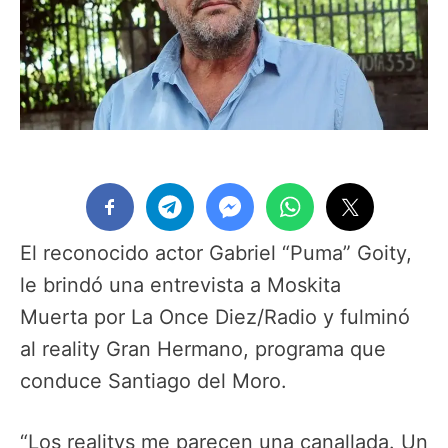
El reconocido actor Gabriel “Puma” Goity,
le brindó una entrevista a Moskita
Muerta por La Once Diez/Radio y fulminó
al reality Gran Hermano, programa que
conduce Santiago del Moro.
“Los realitys me parecen una canallada. Un