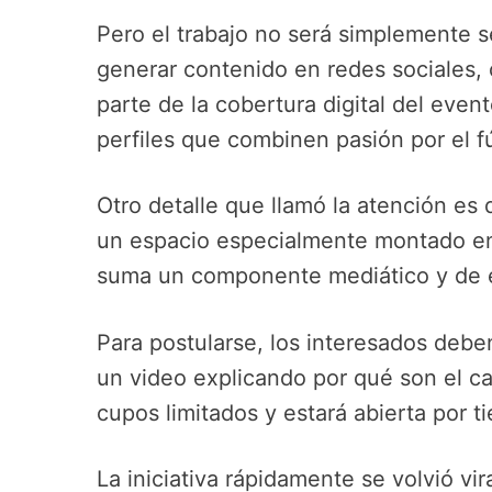
Pero el trabajo no será simplemente s
generar contenido en redes sociales, 
parte de la cobertura digital del even
perfiles que combinen pasión por el f
Otro detalle que llamó la atención es 
un espacio especialmente montado en
suma un componente mediático y de ex
Para postularse, los interesados deben
un video explicando por qué son el ca
cupos limitados y estará abierta por 
La iniciativa rápidamente se volvió vi