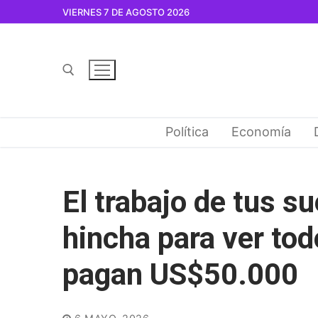
Ir
VIERNES 7 DE AGOSTO 2026
al
contenido
Buscar por:
Política
Economía
El trabajo de tus s
hincha para ver tod
pagan US$50.000