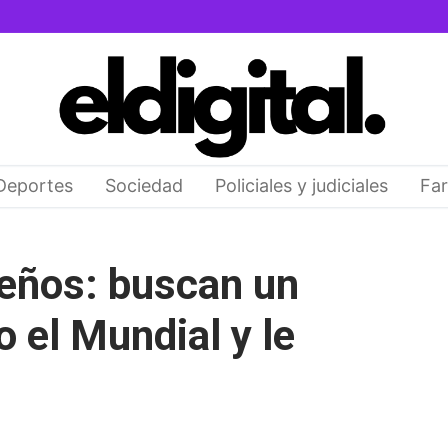
Deportes
Sociedad
Policiales y judiciales
Far
ueños: buscan un
o el Mundial y le