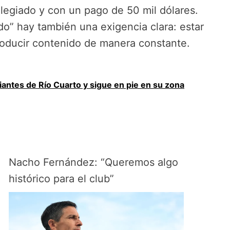
legiado y con un pago de 50 mil dólares.
do” hay también una exigencia clara: estar
producir contenido de manera constante.
iantes de Río Cuarto y sigue en pie en su zona
Nacho Fernández: “Queremos algo
histórico para el club”