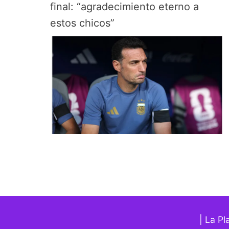
final: “agradecimiento eterno a
estos chicos”
| La Pl