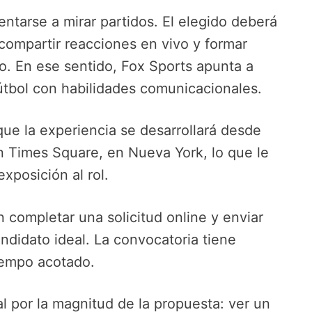
entarse a mirar partidos. El elegido deberá
compartir reacciones en vivo y formar
to. En ese sentido, Fox Sports apunta a
útbol con habilidades comunicacionales.
que la experiencia se desarrollará desde
 Times Square, en Nueva York, lo que le
posición al rol.
 completar una solicitud online y enviar
ndidato ideal. La convocatoria tiene
tiempo acotado.
ral por la magnitud de la propuesta: ver un