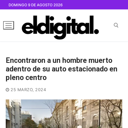
Ir
DOMINGO 9 DE AGOSTO 2026
al
contenido
Buscar por:
Encontraron a un hombre muerto
adentro de su auto estacionado en
pleno centro
25 MARZO, 2024