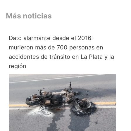
Más noticias
Dato alarmante desde el 2016:
murieron más de 700 personas en
accidentes de tránsito en La Plata y la
región