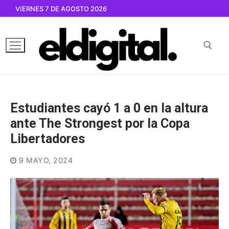
Ir
VIERNES 7 DE AGOSTO 2026
al
contenido
Buscar por:
Estudiantes cayó 1 a 0 en la altura
ante The Strongest por la Copa
Libertadores
9 MAYO, 2024