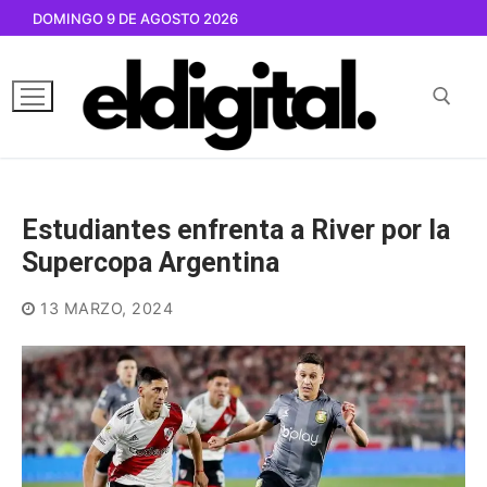
Ir
DOMINGO 9 DE AGOSTO 2026
al
contenido
Buscar por:
Estudiantes enfrenta a River por la
Supercopa Argentina
13 MARZO, 2024