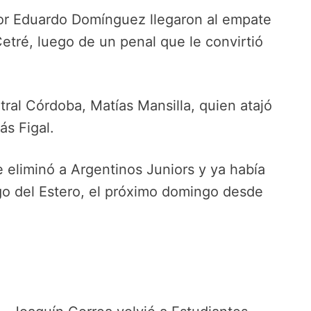
por Eduardo Domínguez llegaron al empate
etré, luego de un penal que le convirtió
tral Córdoba, Matías Mansilla, quien atajó
ás Figal.
e eliminó a Argentinos Juniors y ya había
go del Estero, el próximo domingo desde