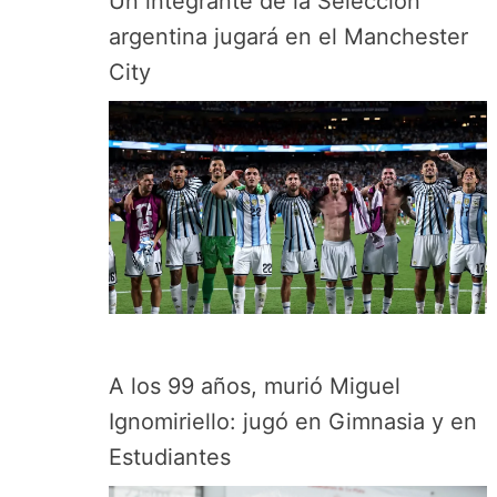
Un integrante de la Selección
argentina jugará en el Manchester
City
A los 99 años, murió Miguel
Ignomiriello: jugó en Gimnasia y en
Estudiantes