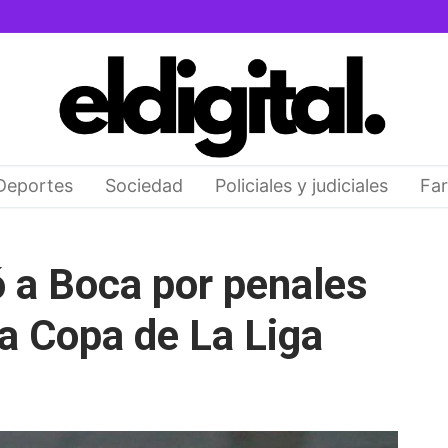
Deportes
Sociedad
Policiales y judiciales
Far
ó a Boca por penales
 la Copa de La Liga