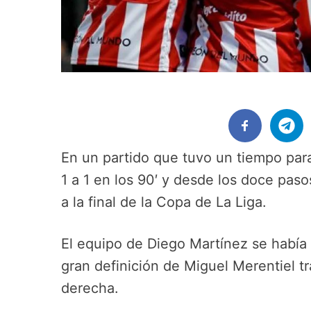
En un partido que tuvo un tiempo par
1 a 1 en los 90′ y desde los doce paso
a la final de la Copa de La Liga.
El equipo de Diego Martínez se había 
gran definición de Miguel Merentiel t
derecha.