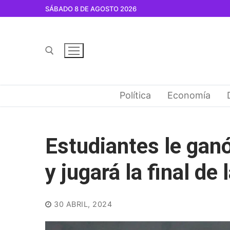
Ir
SÁBADO 8 DE AGOSTO 2026
al
contenido
Buscar por:
Política
Economía
Estudiantes le gan
y jugará la final de
30 ABRIL, 2024