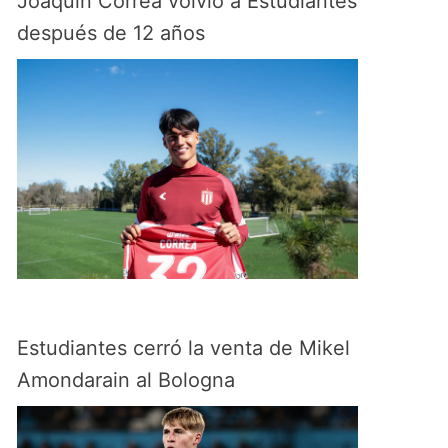
Joaquín Correa volvió a Estudiantes
después de 12 años
Estudiantes cerró la venta de Mikel
Amondarain al Bologna