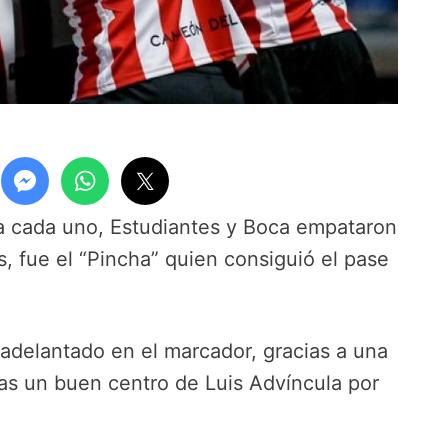
a cada uno, Estudiantes y Boca empataron
s, fue el “Pincha” quien consiguió el pase
adelantado en el marcador, gracias a una
ras un buen centro de Luis Advíncula por