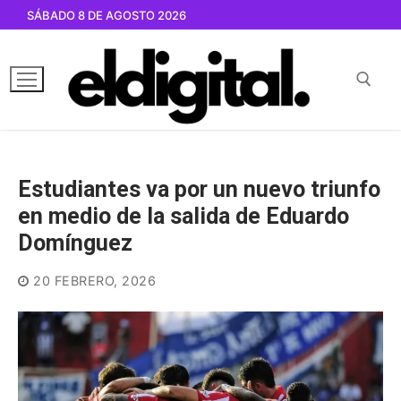
Ir
SÁBADO 8 DE AGOSTO 2026
al
contenido
Buscar por:
Estudiantes va por un nuevo triunfo
en medio de la salida de Eduardo
Domínguez
20 FEBRERO, 2026