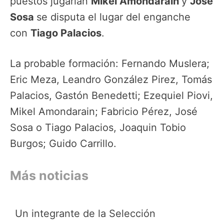
puestos jugarían
Mikel Amondarain
y
José
Sosa
se disputa el lugar del enganche
con
Tiago Palacios
.
La probable formación: Fernando Muslera;
Eric Meza, Leandro González Pirez, Tomás
Palacios, Gastón Benedetti; Ezequiel Piovi,
Mikel Amondarain; Fabricio Pérez, José
Sosa o Tiago Palacios, Joaquin Tobio
Burgos; Guido Carrillo.
Más noticias
Un integrante de la Selección