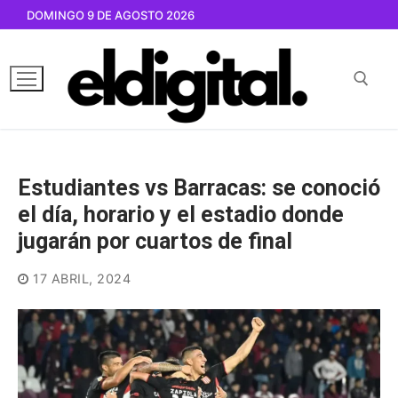
Ir
DOMINGO 9 DE AGOSTO 2026
al
contenido
Buscar por:
Estudiantes vs Barracas: se conoció
el día, horario y el estadio donde
jugarán por cuartos de final
17 ABRIL, 2024