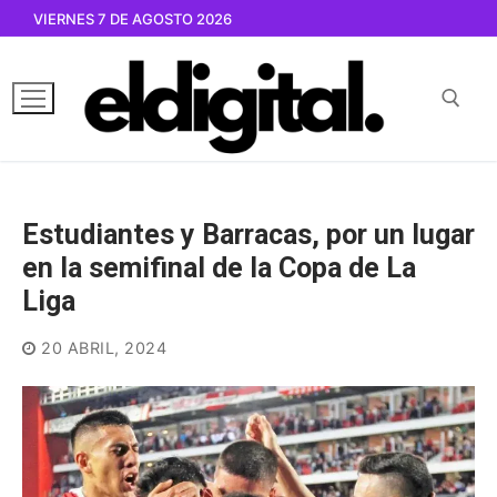
Ir
VIERNES 7 DE AGOSTO 2026
al
contenido
Buscar por:
Estudiantes y Barracas, por un lugar
en la semifinal de la Copa de La
Liga
20 ABRIL, 2024